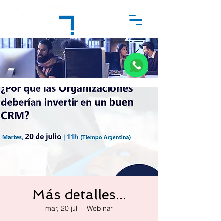
Más detalles...
mar, 20 jul
  |  
Webinar