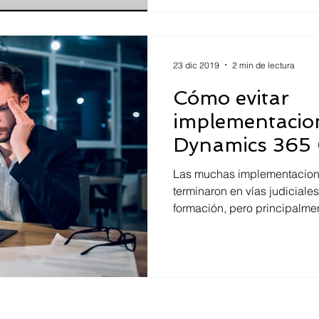
23 dic 2019
2 min de lectura
Cómo evitar
implementacion
Dynamics 365
Las muchas implementaciones
terminaron en vías judiciales
formación, pero principalmen