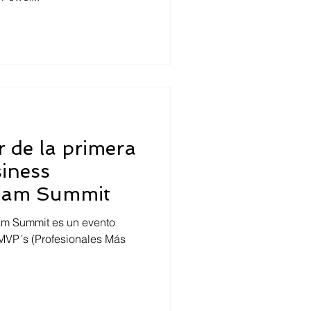
 de la primera
siness
atam Summit
am Summit es un evento
onales Más