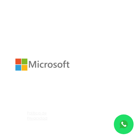
er de
Política de
Privacidad