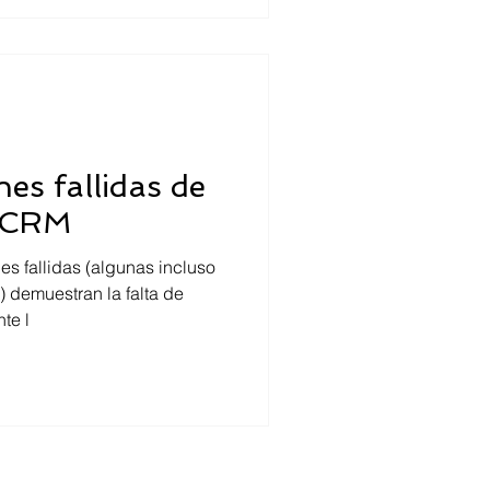
es fallidas de
 CRM
 fallidas (algunas incluso
) demuestran la falta de
te l