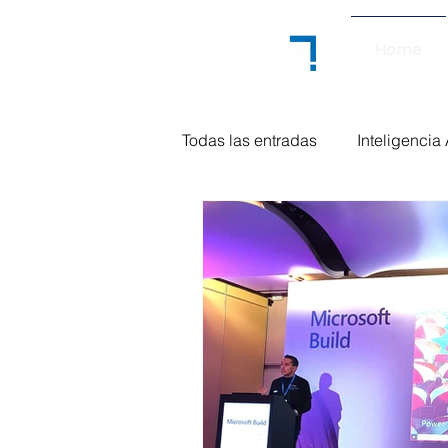
Home
Todas las entradas
Inteligencia A
Gestión comercial
AMG Bus
Dynamics 365 CRM
Power