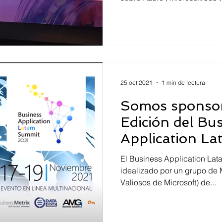
25 oct 2021
1 min de lectura
Somos sponsor
Edición del Bu
Application L
El Business Application Lat
idealizado por un grupo de MVP´s (Profesi
Valiosos de Microsoft) de...